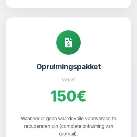
Opruimingspakket
vanaf
150€
Wanneer er geen waardevolle voorwerpen te
recupereren zijn (complete ontruiming van
grofvuil).