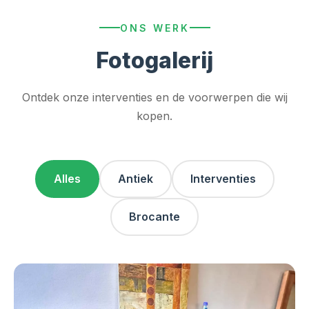
ONS WERK
Fotogalerij
Ontdek onze interventies en de voorwerpen die wij
kopen.
Alles
Antiek
Interventies
Brocante