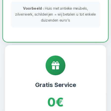
Voorbeeld :
Huis met antieke meubels,
zilverwerk, schilderijen = wij betalen u tot enkele
duizenden euro's
Gratis Service
0€