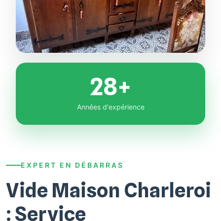
28+
Années d'expérience
EXPERT EN DÉBARRAS
Vide Maison Charleroi
: Service