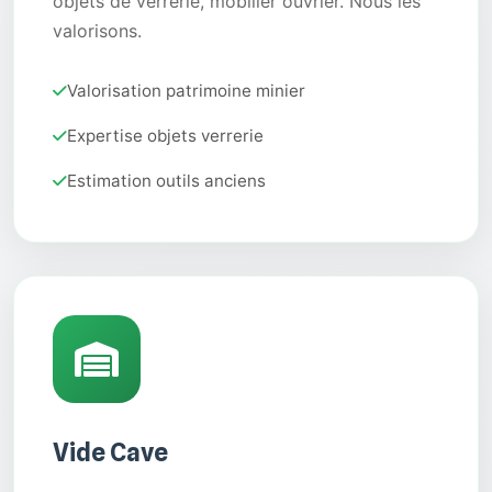
objets de verrerie, mobilier ouvrier. Nous les
valorisons.
Valorisation patrimoine minier
Expertise objets verrerie
Estimation outils anciens
Vide Cave