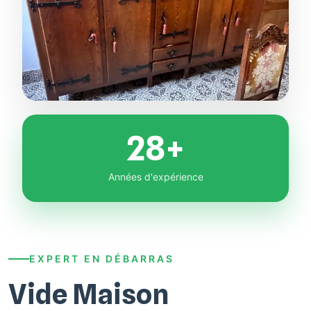
28+
Années d'expérience
EXPERT EN DÉBARRAS
Vide Maison