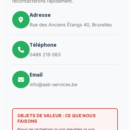
recontacterons rapidement.
Adresse
Rue des Anciens Étangs 40, Bruxelles
Téléphone
0486 219 083
Email
info@aab-services.be
OBJETS DE VALEUR : CE QUE NOUS
FAISONS
Nous ne rachetons ni vos meubles ni vos