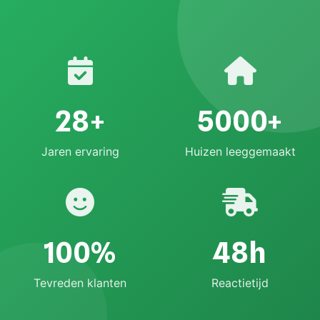
28+
5000+
Jaren ervaring
Huizen leeggemaakt
100%
48h
Tevreden klanten
Reactietijd