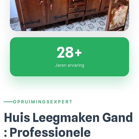
28+
Jaren ervaring
OPRUIMINGSEXPERT
Huis Leegmaken Gand
: Professionele