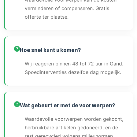
verminderen of compenseren. Gratis
offerte ter plaatse.
Hoe snel kunt u komen?
Wij reageren binnen 48 tot 72 uur in Gand.
Spoedinterventies dezelfde dag mogelijk.
Wat gebeurt er met de voorwerpen?
Waardevolle voorwerpen worden gekocht,
herbruikbare artikelen gedoneerd, en de
rest gerecycled volgens milieunormen.