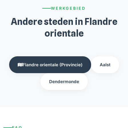
WERKGEBIED
Andere steden in Flandre
orientale
Flandre orientale (Provincie)
Aalst
Dendermonde
FAQ