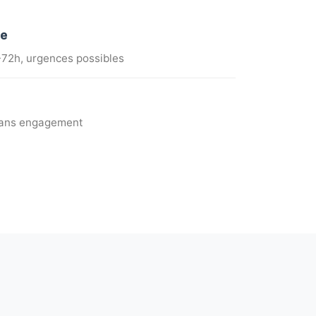
de
72h, urgences possibles
 sans engagement