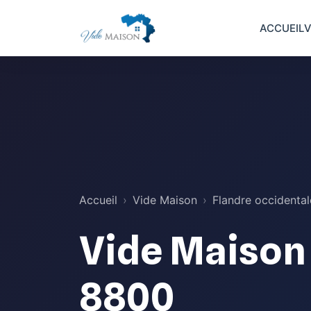
ACCUEIL
V
Accueil
Vide Maison
Flandre occidental
Vide Maison
8800