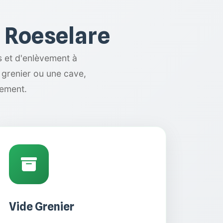
à Roeselare
 et d'enlèvement à
 grenier ou une cave,
cement.
Vide Grenier