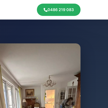
0486 219 083