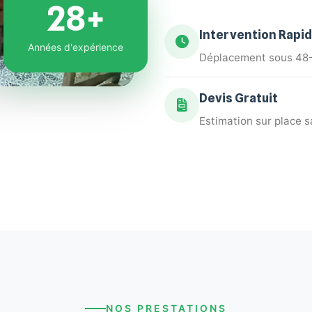
28+
Intervention Rapi
Années d'expérience
Déplacement sous 48-
Devis Gratuit
Estimation sur place
NOS PRESTATIONS