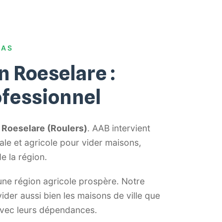
RAS
n Roeselare :
ofessionnel
 Roeselare (Roulers)
. AAB intervient
ale et agricole pour vider maisons,
e la région.
une région agricole prospère. Notre
ider aussi bien les maisons de ville que
avec leurs dépendances.