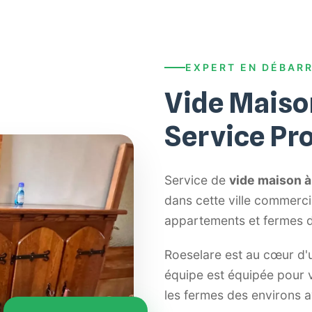
EXPERT EN DÉBAR
Vide Maiso
Service Pr
Service de
vide maison à
dans cette ville commerci
appartements et fermes d
Roeselare est au cœur d'
équipe est équipée pour v
les fermes des environs 