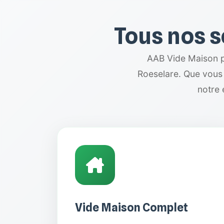
Tous nos s
AAB Vide Maison p
Roeselare. Que vous 
notre 
Vide Maison Complet